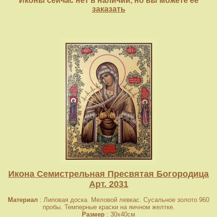
Иконы сейчас нет в наличии, но вы можете её
заказать
Икона Семистрельная Пресвятая Богородица
Арт. 2031
Материал
: Липовая доска. Меловой левкас. Сусальное золото 960
пробы. Темперные краски на яичном желтке.
Размер
: 30x40см