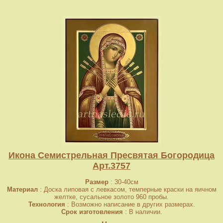
Икона Семистрельная Пресвятая Богородица
Арт.3757
Размер
: 30-40см
Материал
: Доска липовая с левкасом, темперные краски на яичном
желтке, сусальное золото 960 пробы.
Технология
: Возможно написание в других размерах.
Срок изготовления
: В наличии.