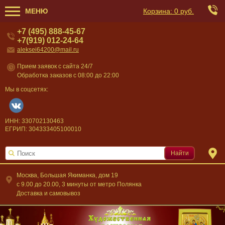
МЕНЮ
Корзина:
0 руб.
+7 (495) 888-45-67
+7(919) 012-24-64
aleksei64200@mail.ru
Прием заявок с сайта 24/7
Обработка заказов с 08:00 до 22:00
Мы в соцсетях:
ИНН: 330702130463
ЕГРИП: 304333405100010
Найти
Москва, Большая Якиманка, дом 19
c 9.00 до 20.00, 3 минуты от метро Полянка
Доставка и самовывоз