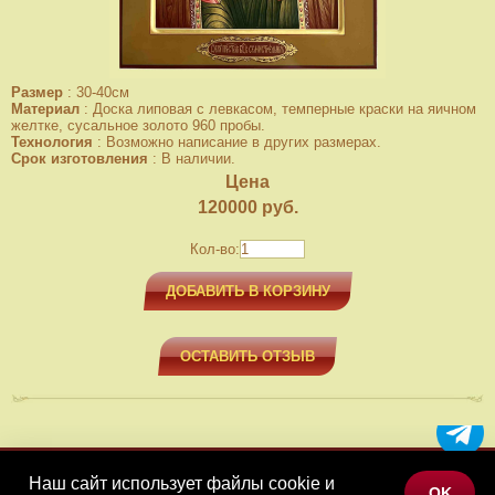
Размер
:
30-40см
Материал
:
Доска липовая с левкасом, темперные краски на яичном
желтке, сусальное золото 960 пробы.
Технология
:
Возможно написание в других размерах.
Срок изготовления
:
В наличии.
Цена
120000
руб.
Кол-во:
ДОБАВИТЬ В КОРЗИНУ
ОСТАВИТЬ ОТЗЫВ
Наш сайт использует файлы cookie и
МЕНЮ
OK