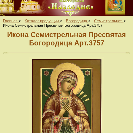
Главная
>
Каталог продукции
>
Богородица
>
Семистрельная
>
Икона Семистрельная Пресвятая Богородица Арт.3757
Икона Семистрельная Пресвятая
Богородица Арт.3757