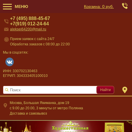
МЕНЮ
Корзина:
0 руб.
+7 (495) 888-45-67
+7(919) 012-24-64
aleksei64200@mail.ru
Прием заявок с сайта 24/7
Обработка заказов с 08:00 до 22:00
Мы в соцсетях:
ИНН: 330702130463
ЕГРИП: 304333405100010
Найти
Москва, Большая Якиманка, дом 19
c 9.00 до 20.00, 3 минуты от метро Полянка
Доставка и самовывоз