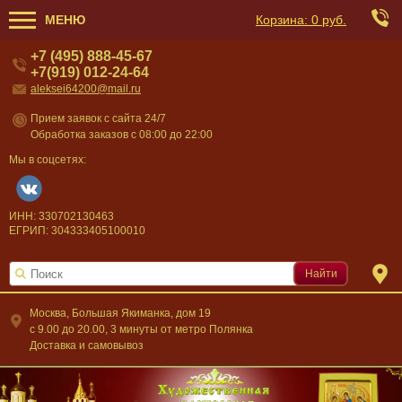
МЕНЮ
Корзина:
0 руб.
+7 (495) 888-45-67
+7(919) 012-24-64
aleksei64200@mail.ru
Прием заявок с сайта 24/7
Обработка заказов с 08:00 до 22:00
Мы в соцсетях:
ИНН: 330702130463
ЕГРИП: 304333405100010
Найти
Москва, Большая Якиманка, дом 19
c 9.00 до 20.00, 3 минуты от метро Полянка
Доставка и самовывоз