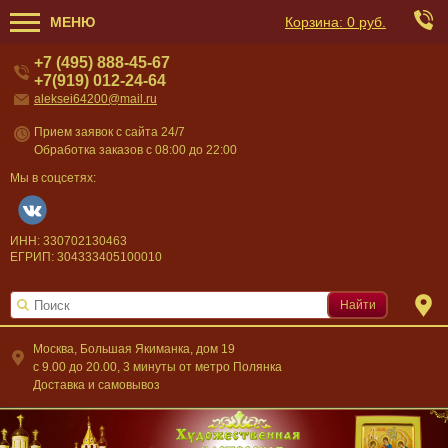
МЕНЮ
Корзина:
0 руб.
+7 (495) 888-45-67
+7(919) 012-24-64
aleksei64200@mail.ru
Прием заявок с сайта 24/7
Обработка заказов с 08:00 до 22:00
Мы в соцсетях:
ИНН: 330702130463
ЕГРИП: 304333405100010
Найти
Москва, Большая Якиманка, дом 19
c 9.00 до 20.00, 3 минуты от метро Полянка
Доставка и самовывоз