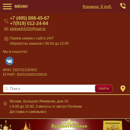
МЕНЮ
Корзина:
0 руб.
+7 (495) 888-45-67
+7(919) 012-24-64
aleksei64200@mail.ru
Прием заявок с сайта 24/7
Обработка заказов с 08:00 до 22:00
Мы в соцсетях:
ИНН: 330702130463
ЕГРИП: 304333405100010
Найти
Москва, Большая Якиманка, дом 19
c 9.00 до 20.00, 3 минуты от метро Полянка
Доставка и самовывоз