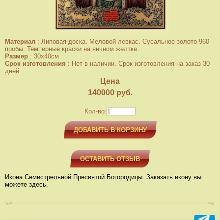
Материал
:
Липовая доска. Меловой левкас. Сусальное золото 960
пробы. Темперные краски на яичном желтке.
Размер
:
30x40см
Срок изготовления
:
Нет в наличии. Срок изготовления на заказ 30
дней
Цена
140000
руб.
Кол-во:
ДОБАВИТЬ В КОРЗИНУ
ОСТАВИТЬ ОТЗЫВ
Икона Семистрельной Пресвятой Богородицы. Заказать икону вы
можете здесь.