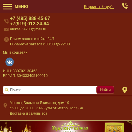
МЕНЮ
Корзина:
0 руб.
+7 (495) 888-45-67
+7(919) 012-24-64
aleksei64200@mail.ru
Прием заявок с сайта 24/7
Обработка заказов с 08:00 до 22:00
Мы в соцсетях:
ИНН: 330702130463
ЕГРИП: 304333405100010
Найти
Москва, Большая Якиманка, дом 19
c 9.00 до 20.00, 3 минуты от метро Полянка
Доставка и самовывоз