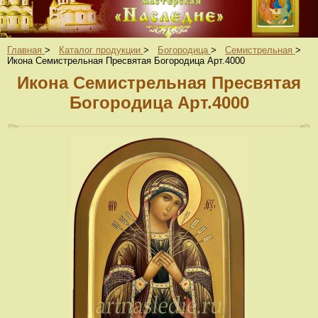
Главная
>
Каталог продукции
>
Богородица
>
Семистрельная
>
Икона Семистрельная Пресвятая Богородица Арт.4000
Икона Семистрельная Пресвятая
Богородица Арт.4000