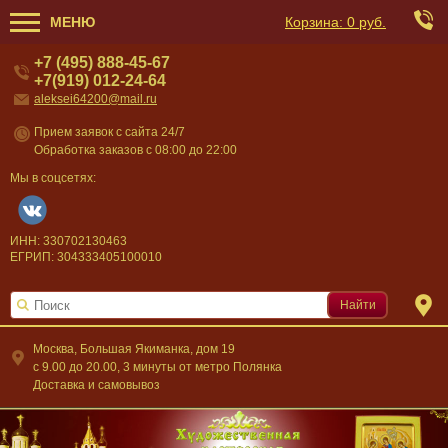
МЕНЮ
Корзина:
0 руб.
+7 (495) 888-45-67
+7(919) 012-24-64
aleksei64200@mail.ru
Прием заявок с сайта 24/7
Обработка заказов с 08:00 до 22:00
Мы в соцсетях:
ИНН: 330702130463
ЕГРИП: 304333405100010
Найти
Москва, Большая Якиманка, дом 19
c 9.00 до 20.00, 3 минуты от метро Полянка
Доставка и самовывоз