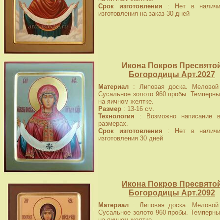
Срок изготовления
: Нет в наличи
изготовления на заказ 30 дней
Икона Покров Пресвято
Богородицы Арт.2027
Материал
: Липовая доска. Меловой 
Сусальное золото 960 пробы. Темперны
на яичном желтке.
Размер
: 13-16 см.
Технология
: Возможно написание в
размерах.
Срок изготовления
: Нет в наличи
изготовления 30 дней
Икона Покров Пресвято
Богородицы Арт.2092
Материал
: Липовая доска. Меловой 
Сусальное золото 960 пробы. Темперны
на яичном желтке.