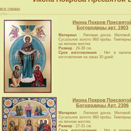
все товары
Икона Покров Пресвято
Богородицы арт. 1903
Материал
: Липовая доска. Меловой 
Сусальное золото 960 пробы. Темперны
на яичном желтке.
Размер
: 26-38 см.
Срок изготовления
: Нет в наличи
изготовления на заказ 30 дней.
Икона Покров Пресвято
Богородицы Арт. 2306
Материал
: Липовая доска. Меловой 
Сусальное золото 960 пробы. Темперны
на яичном желтке.
Размер
: 27-31 см.
Срок изготовления
: Нет в наличи