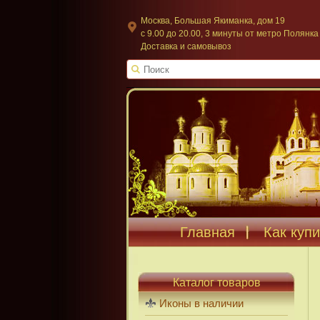
Москва, Большая Якиманка, дом 19
c 9.00 до 20.00, 3 минуты от метро Полянка
Доставка и самовывоз
Главная
Как купи
Каталог товаров
Иконы в наличии