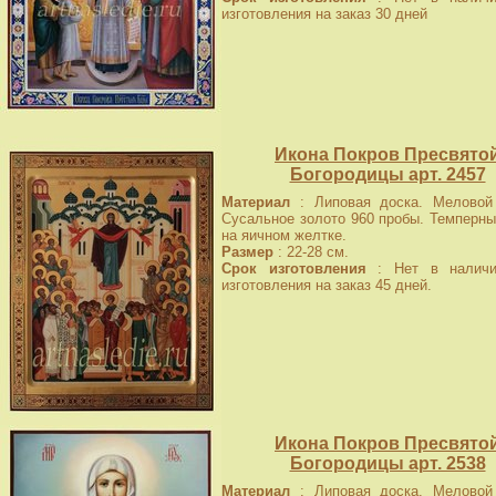
изготовления на заказ 30 дней
Икона Покров Пресвято
Богородицы арт. 2457
Материал
: Липовая доска. Меловой 
Сусальное золото 960 пробы. Темперны
на яичном желтке.
Размер
: 22-28 см.
Срок изготовления
: Нет в наличи
изготовления на заказ 45 дней.
Икона Покров Пресвято
Богородицы арт. 2538
Материал
: Липовая доска. Меловой 