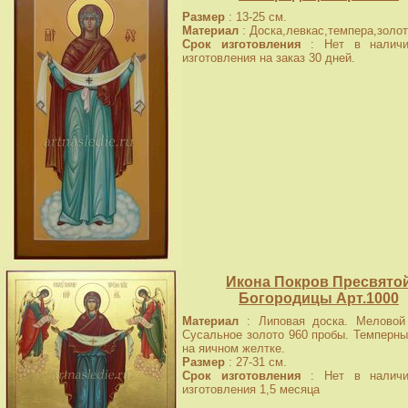
Размер
: 13-25 см.
Материал
: Доска,левкас,темпера,золот
Срок изготовления
: Нет в наличи
изготовления на заказ 30 дней.
Икона Покров Пресвято
Богородицы Арт.1000
Материал
: Липовая доска. Меловой 
Сусальное золото 960 пробы. Темперны
на яичном желтке.
Размер
: 27-31 см.
Срок изготовления
: Нет в наличи
изготовления 1,5 месяца