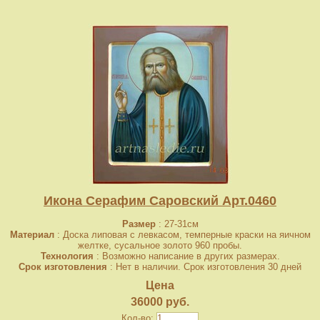
Икона Серафим Саровский Арт.0460
Размер
: 27-31см
Материал
: Доска липовая с левкасом, темперные краски на яичном
желтке, сусальное золото 960 пробы.
Технология
: Возможно написание в других размерах.
Срок изготовления
: Нет в наличии. Срок изготовления 30 дней
Цена
36000 руб.
Кол-во: