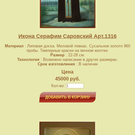
Икона Серафим Саровский Арт.1316
Материал
: Липовая доска. Меловой левкас. Сусальное золото 960
пробы. Темперные краски на яичном желтке.
Размер
: 22-28 см.
Технология
: Возможно написание в других размерах.
Срок изготовления
: В наличии
Цена
45000 руб.
Кол-во:
ДОБАВИТЬ В КОРЗИНУ