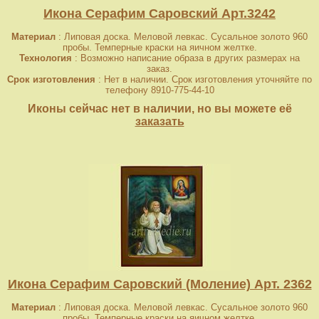
Икона Серафим Саровский Арт.3242
Материал
: Липовая доска. Меловой левкас. Сусальное золото 960
пробы. Темперные краски на яичном желтке.
Технология
: Возможно написание образа в других размерах на
заказ.
Срок изготовления
: Нет в наличии. Срок изготовления уточняйте по
телефону 8910-775-44-10
Иконы сейчас нет в наличии, но вы можете её
заказать
Икона Серафим Саровский (Моление) Арт. 2362
Материал
: Липовая доска. Меловой левкас. Сусальное золото 960
пробы. Темперные краски на яичном желтке.