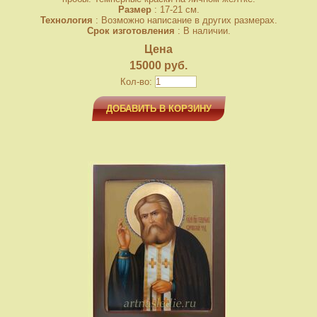
Размер
: 17-21 см.
Технология
: Возможно написание в других размерах.
Срок изготовления
: В наличии.
Цена
15000 руб.
Кол-во:
ДОБАВИТЬ В КОРЗИНУ