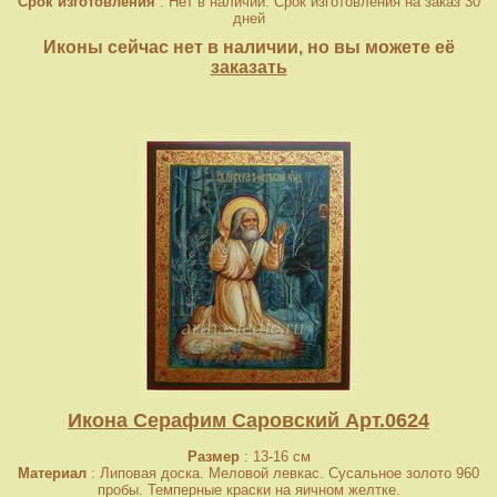
Срок изготовления
: Нет в наличии. Срок изготовления на заказ 30
дней
Иконы сейчас нет в наличии, но вы можете её
заказать
Икона Серафим Саровский Арт.0624
Размер
: 13-16 см
Материал
: Липовая доска. Меловой левкас. Сусальное золото 960
пробы. Темперные краски на яичном желтке.