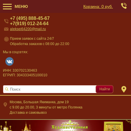
МЕНЮ
Корзина:
0 руб.
+7 (495) 888-45-67
+7(919) 012-24-64
aleksei64200@mail.ru
Прием заявок с сайта 24/7
Обработка заказов с 08:00 до 22:00
Мы в соцсетях:
ИНН: 330702130463
ЕГРИП: 304333405100010
Найти
Москва, Большая Якиманка, дом 19
c 9.00 до 20.00, 3 минуты от метро Полянка
Доставка и самовывоз