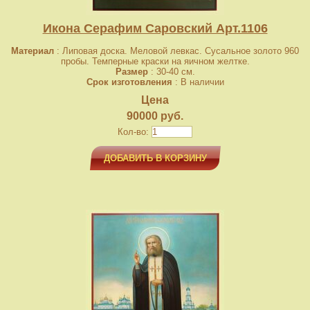
Икона Серафим Саровский Арт.1106
Материал
: Липовая доска. Меловой левкас. Сусальное золото 960
пробы. Темперные краски на яичном желтке.
Размер
: 30-40 см.
Срок изготовления
: В наличии
Цена
90000 руб.
Кол-во:
ДОБАВИТЬ В КОРЗИНУ