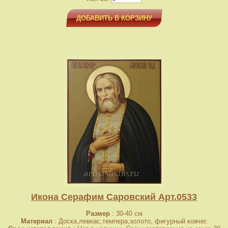
ДОБАВИТЬ В КОРЗИНУ
Икона Серафим Саровский Арт.0533
Размер
: 30-40 см
Материал
: Доска,левкас,темпера,золото, фигурный ковчег.