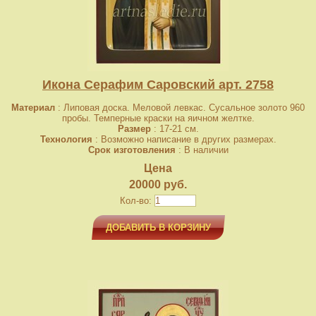
Икона Серафим Саровский арт. 2758
Материал
: Липовая доска. Меловой левкас. Сусальное золото 960
пробы. Темперные краски на яичном желтке.
Размер
: 17-21 см.
Технология
: Возможно написание в других размерах.
Срок изготовления
: В наличии
Цена
20000 руб.
Кол-во:
ДОБАВИТЬ В КОРЗИНУ