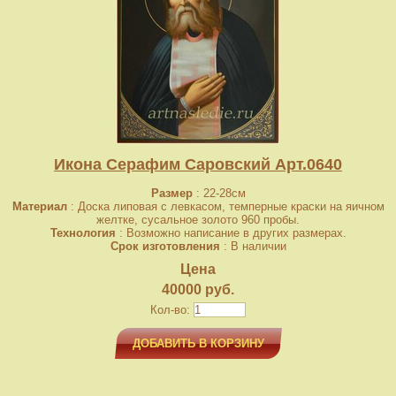
Икона Серафим Саровский Арт.0640
Размер
: 22-28см
Материал
: Доска липовая с левкасом, темперные краски на яичном
желтке, сусальное золото 960 пробы.
Технология
: Возможно написание в других размерах.
Срок изготовления
: В наличии
Цена
40000 руб.
Кол-во:
ДОБАВИТЬ В КОРЗИНУ