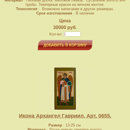
Материал
: Липовая доска. Меловой левкас. Сусальное золото 960
пробы. Темперные краски на яичном желтке.
Технология
: Возможно написание в других размерах.
Срок изготовления
: В наличии
Цена
30000 руб.
Кол-во:
ДОБАВИТЬ В КОРЗИНУ
Икона Архангел Гавриил. Арт. 0655.
Размер
: 13-25 см.
Материал
: Доска,левкас,темпера,золото.