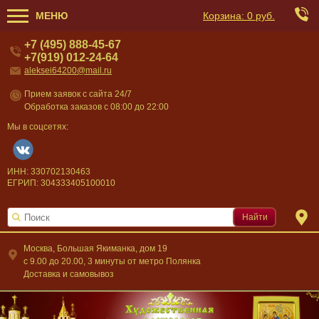
МЕНЮ
Корзина:
0 руб.
+7 (495) 888-45-67
+7(919) 012-24-64
aleksei64200@mail.ru
Прием заявок с сайта 24/7
Обработка заказов с 08:00 до 22:00
Мы в соцсетях:
ИНН: 330702130463
ЕГРИП: 304333405100010
Найти
Москва, Большая Якиманка, дом 19
c 9.00 до 20.00, 3 минуты от метро Полянка
Доставка и самовывоз