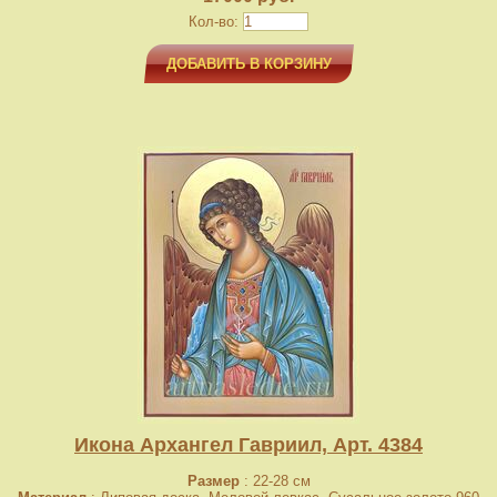
Кол-во:
ДОБАВИТЬ В КОРЗИНУ
Икона Архангел Гавриил, Арт. 4384
Размер
: 22-28 см