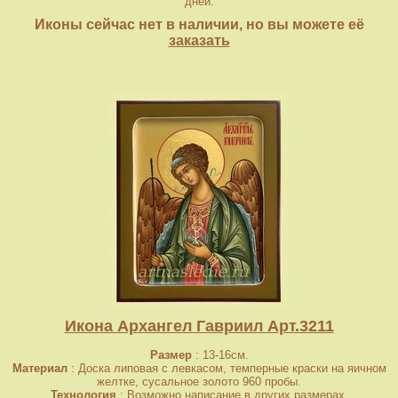
дней.
Иконы сейчас нет в наличии, но вы можете её
заказать
Икона Архангел Гавриил Арт.3211
Размер
: 13-16см.
Материал
: Доска липовая с левкасом, темперные краски на яичном
желтке, сусальное золото 960 пробы.
Технология
: Возможно написание в других размерах.