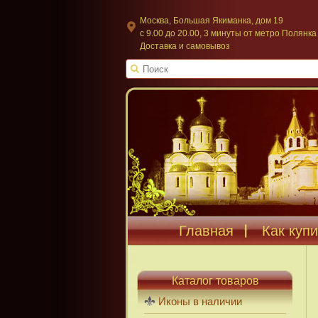
Москва, Большая Якиманка, дом 19
c 9.00 до 20.00, 3 минуты от метро Полянка
Доставка и самовывоз
Главная
Как купи
Каталог товаров
Иконы в наличии