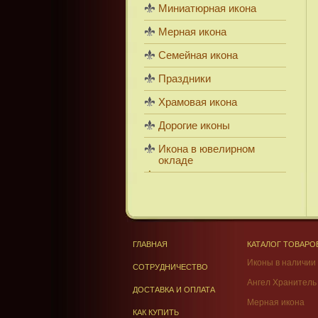
Миниатюрная икона
Мерная икона
Семейная икона
Праздники
Храмовая икона
Дорогие иконы
Икона в ювелирном
окладе
ГЛАВНАЯ
КАТАЛОГ ТОВАРО
Иконы в наличии
СОТРУДНИЧЕСТВО
Ангел Хранитель
ДОСТАВКА И ОПЛАТА
Мерная икона
КАК КУПИТЬ