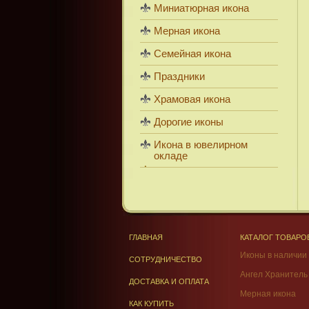
Миниатюрная икона
Мерная икона
Семейная икона
Праздники
Храмовая икона
Дорогие иконы
Икона в ювелирном
окладе
ГЛАВНАЯ
КАТАЛОГ ТОВАРО
Иконы в наличии
СОТРУДНИЧЕСТВО
Ангел Хранитель
ДОСТАВКА И ОПЛАТА
Мерная икона
КАК КУПИТЬ