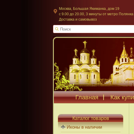
Москва, Большая Якиманка, дом 19
c 9.00 до 20.00, 3 минуты от метро Полянка
Доставка и самовывоз
Главная
Как купи
Каталог товаров
Иконы в наличии