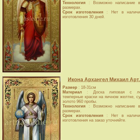
Технология
: Возможно написание в
размерах.
Срок изготовления
: Нет в наличи
изготовления 30 дней.
Икона Архангел Михаил Арт.
Размер
: 18-31см
Материал
: Доска липовая с лев
темперные краски на яичном желтке, с
золото 960 пробы.
Технология
: Возможно написание в
размерах.
Срок изготовления
: Нет в наличи
изготовления на заказ уточняйте.