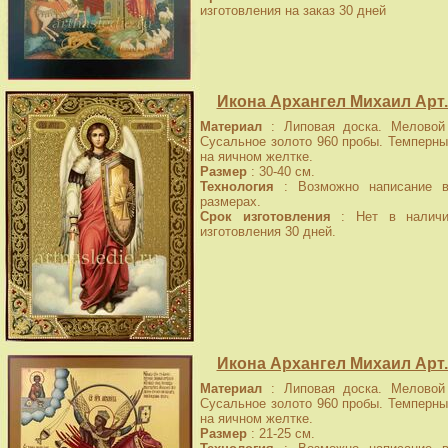
изготовления на заказ 30 дней
Икона Архангел Михаил Арт.
Материал
: Липовая доска. Меловой 
Сусальное золото 960 пробы. Темперны
на яичном желтке.
Размер
: 30-40 см.
Технология
: Возможно написание в
размерах.
Срок изготовления
: Нет в наличи
изготовления 30 дней.
Икона Архангел Михаил Арт.
Материал
: Липовая доска. Меловой 
Сусальное золото 960 пробы. Темперны
на яичном желтке.
Размер
: 21-25 см.