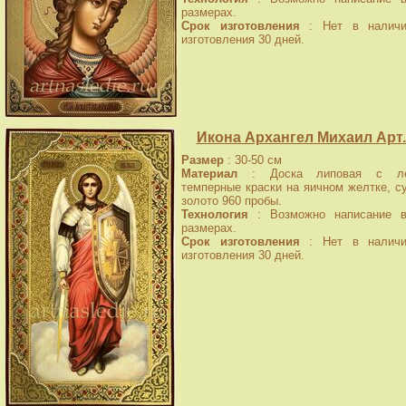
размерах.
Срок изготовления
: Нет в наличи
изготовления 30 дней.
Икона Архангел Михаил Арт.
Размер
: 30-50 см
Материал
: Доска липовая с лев
темперные краски на яичном желтке, с
золото 960 пробы.
Технология
: Возможно написание в
размерах.
Срок изготовления
: Нет в наличи
изготовления 30 дней.