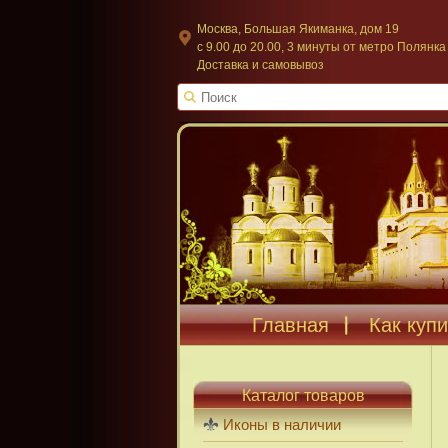
Москва, Большая Якиманка, дом 19
c 9.00 до 20.00, 3 минуты от метро Полянка
Доставка и самовывоз
Главная
Как купи
Каталог товаров
Иконы в наличии