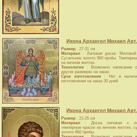
Икона Архангел Михаил Арт.
Размер
: 27-31 см
Материал
: Липовая доска. Меловой 
Сусальное золото 960 пробы. Темперны
на яичном желтке.
Технология
: Возможно написание о
других размерах на заказ.
Срок изготовления
: Нет в наличи
изготовления на заказ 30 дней
Икона Архангел Михаил Арт.
Размер
: 21-25 см
Материал
: Доска липовая с лев
темперные краски на яичном желтке, с
золото 960 пробы.
Технология
: Возможно написание в