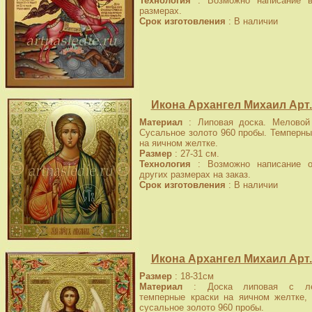
Технология
: Возможно написание в
размерах.
Срок изготовления
: В наличии
Икона Архангел Михаил Арт.
Материал
: Липовая доска. Меловой 
Сусальное золото 960 пробы. Темперны
на яичном желтке.
Размер
: 27-31 см.
Технология
: Возможно написание о
других размерах на заказ.
Срок изготовления
: В наличии
Икона Архангел Михаил Арт.
Размер
: 18-31см
Материал
: Доска липовая с лев
темперные краски на яичном желтке, 
сусальное золото 960 пробы.