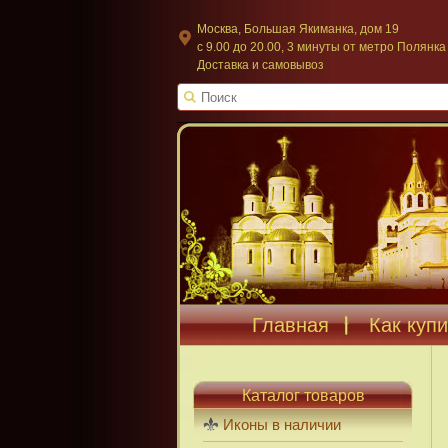
Москва, Большая Якиманка, дом 19
c 9.00 до 20.00, 3 минуты от метро Полянка
Доставка и самовывоз
Главная
Как купи
Каталог товаров
Иконы в наличии