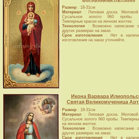
Размер
: 18-31см
Материал
: Липовая доска. Меловой 
Сусальное золото 960 пробы. Ч
Темперные краски на яичном желтке.
Технология
: Возможно написание о
других размерах на заказ.
Срок изготовления
: Нет в наличи
изготовления на заказ уточняйте.
Икона Варвара Илиопольс
Святая Великомученица Арт
Размер
: 18-31см
Материал
: Липовая доска. Меловой 
Сусальное золото 960 пробы. Темперны
на яичном желтке.
Технология
: Возможно написание о
других размерах на заказ.
Срок изготовления
: Нет в наличи