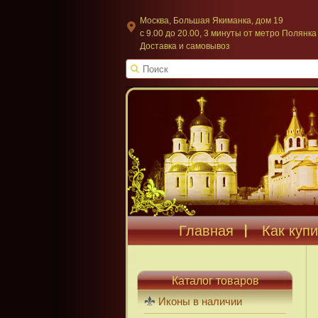
Москва, Большая Якиманка, дом 19
c 9.00 до 20.00, 3 минуты от метро Полянка
Доставка и самовывоз
Главная
Как купи
Каталог товаров
Иконы в наличии