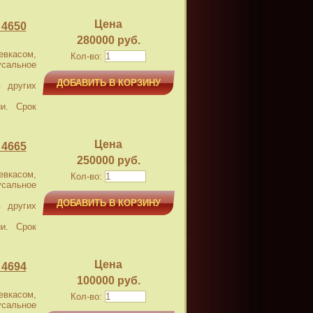
Цена
 4650
280000 руб.
касом,
Кол-во:
усальное
ДОБАВИТЬ В КОРЗИНУ
 других
и. Срок
Цена
 4665
250000 руб.
касом,
Кол-во:
усальное
ДОБАВИТЬ В КОРЗИНУ
 других
и. Срок
Цена
 4694
100000 руб.
касом,
Кол-во:
усальное