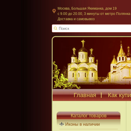
Москва, Большая Якиманка, дом 19
c 9.00 до 20.00, 3 минуты от метро Полянка
Доставка и самовывоз
Главная
Как купи
Каталог товаров
Иконы в наличии