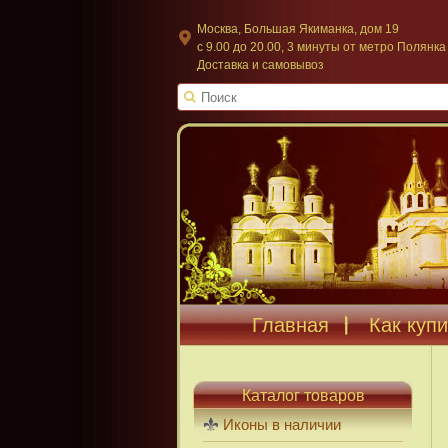
Москва, Большая Якиманка, дом 19
c 9.00 до 20.00, 3 минуты от метро Полянка
Доставка и самовывоз
Главная
Как купи
Каталог товаров
Иконы в наличии