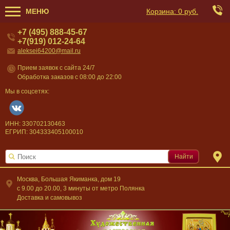
МЕНЮ
Корзина:
0 руб.
+7 (495) 888-45-67
+7(919) 012-24-64
aleksei64200@mail.ru
Прием заявок с сайта 24/7
Обработка заказов с 08:00 до 22:00
Мы в соцсетях:
ИНН: 330702130463
ЕГРИП: 304333405100010
Найти
Москва, Большая Якиманка, дом 19
c 9.00 до 20.00, 3 минуты от метро Полянка
Доставка и самовывоз