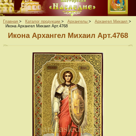
Главная
>
Каталог продукции
>
Архангелы
>
Архангел Михаил
>
Икона Архангел Михаил Арт.4768
Икона Архангел Михаил Арт.4768