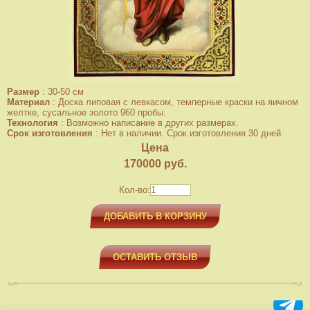
Размер
:
30-50 см
Материал
:
Доска липовая с левкасом, темперные краски на яичном
желтке, сусальное золото 960 пробы.
Технология
:
Возможно написание в других размерах.
Срок изготовления
:
Нет в наличии. Срок изготовления 30 дней.
Цена
170000
руб.
Кол-во:
ДОБАВИТЬ В КОРЗИНУ
ОСТАВИТЬ ОТЗЫВ