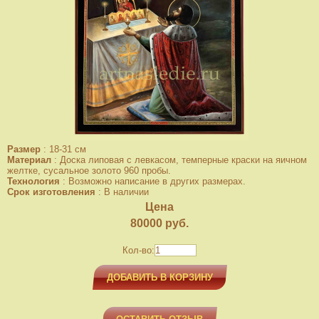
Размер
:
18-31 см
Материал
:
Доска липовая с левкасом, темперные краски на яичном
желтке, сусальное золото 960 пробы.
Технология
:
Возможно написание в других размерах.
Срок изготовления
:
В наличии
Цена
80000
руб.
Кол-во:
ДОБАВИТЬ В КОРЗИНУ