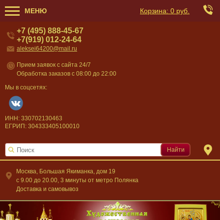
МЕНЮ
Корзина:
0 руб.
+7 (495) 888-45-67
+7(919) 012-24-64
aleksei64200@mail.ru
Прием заявок с сайта 24/7
Обработка заказов с 08:00 до 22:00
Мы в соцсетях:
ИНН: 330702130463
ЕГРИП: 304333405100010
Найти
Москва, Большая Якиманка, дом 19
c 9.00 до 20.00, 3 минуты от метро Полянка
Доставка и самовывоз