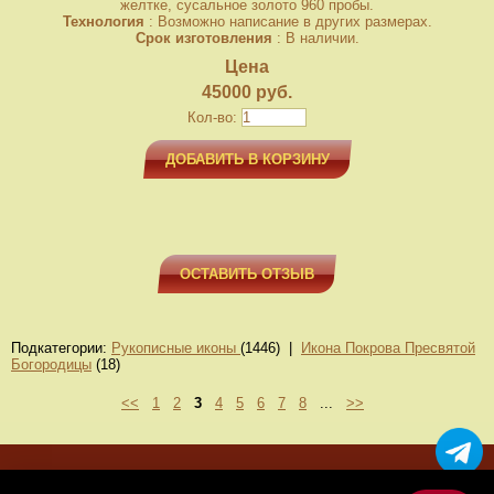
желтке, сусальное золото 960 пробы.
Технология
: Возможно написание в других размерах.
Срок изготовления
: В наличии.
Цена
45000 руб.
Кол-во:
ДОБАВИТЬ В КОРЗИНУ
ОСТАВИТЬ ОТЗЫВ
Подкатегории:
Рукописные иконы
(1446) |
Икона Покрова Пресвятой
Богородицы
(18)
<<
1
2
3
4
5
6
7
8
...
>>
МЕНЮ