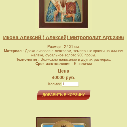
Икона Алексий ( Алексей) Митрополит Арт.2396
Размер
: 27-31 см.
Материал
: Доска липовая с левкасом, темперные краски на яичном
желтке, сусальное золото 960 пробы.
Технология
: Возможно написание в других размерах.
Срок изготовления
: В наличии
Цена
40000 руб.
Кол-во:
ДОБАВИТЬ В КОРЗИНУ