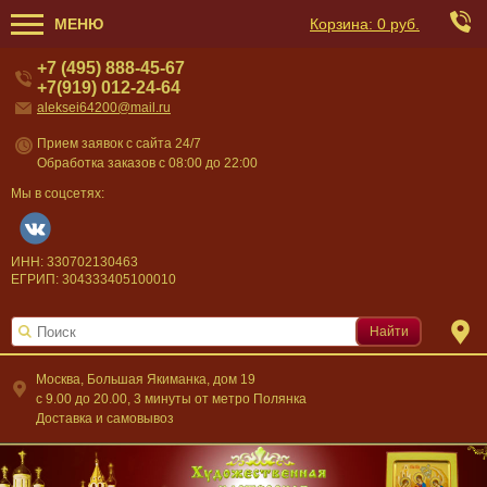
МЕНЮ
Корзина:
0 руб.
+7 (495) 888-45-67
+7(919) 012-24-64
aleksei64200@mail.ru
Прием заявок с сайта 24/7
Обработка заказов с 08:00 до 22:00
Мы в соцсетях:
ИНН: 330702130463
ЕГРИП: 304333405100010
Найти
Москва, Большая Якиманка, дом 19
c 9.00 до 20.00, 3 минуты от метро Полянка
Доставка и самовывоз