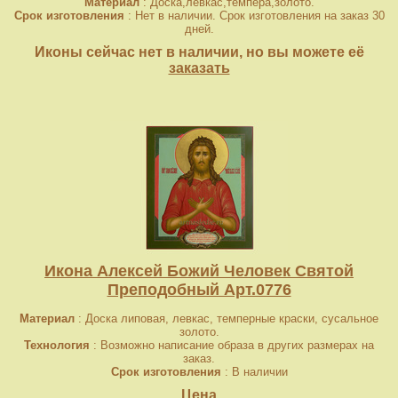
Материал
: Доска,левкас,темпера,золото.
Срок изготовления
: Нет в наличии. Срок изготовления на заказ 30
дней.
Иконы сейчас нет в наличии, но вы можете её
заказать
Икона Алексей Божий Человек Святой
Преподобный Арт.0776
Материал
: Доска липовая, левкас, темперные краски, сусальное
золото.
Технология
: Возможно написание образа в других размерах на
заказ.
Срок изготовления
: В наличии
Цена