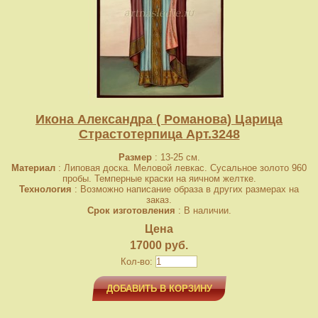
Икона Александра ( Романова) Царица
Страстотерпица Арт.3248
Размер
: 13-25 см.
Материал
: Липовая доска. Меловой левкас. Сусальное золото 960
пробы. Темперные краски на яичном желтке.
Технология
: Возможно написание образа в других размерах на
заказ.
Срок изготовления
: В наличии.
Цена
17000 руб.
Кол-во:
ДОБАВИТЬ В КОРЗИНУ