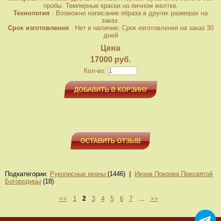
пробы. Темперные краски на яичном желтке.
Технология
: Возможно написание образа в других размерах на
заказ.
Срок изготовления
: Нет в наличии. Срок изготовления на заказ 30
дней
Цена
17000 руб.
Кол-во:
ДОБАВИТЬ В КОРЗИНУ
ОСТАВИТЬ ОТЗЫВ
Подкатегории:
Рукописные иконы
(1446) |
Икона Покрова Пресвятой
Богородицы
(18)
<<
1
2
3
4
5
6
7
...
>>