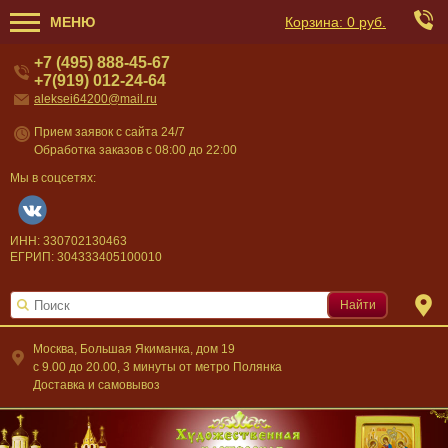
МЕНЮ
Корзина:
0 руб.
+7 (495) 888-45-67
+7(919) 012-24-64
aleksei64200@mail.ru
Прием заявок с сайта 24/7
Обработка заказов с 08:00 до 22:00
Мы в соцсетях:
ИНН: 330702130463
ЕГРИП: 304333405100010
Найти
Москва, Большая Якиманка, дом 19
c 9.00 до 20.00, 3 минуты от метро Полянка
Доставка и самовывоз