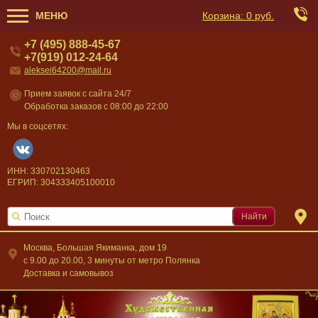
МЕНЮ
Корзина:
0 руб.
+7 (495) 888-45-67
+7(919) 012-24-64
aleksei64200@mail.ru
Прием заявок с сайта 24/7
Обработка заказов с 08:00 до 22:00
Мы в соцсетях:
ИНН: 330702130463
ЕГРИП: 304333405100010
Найти
Москва, Большая Якиманка, дом 19
c 9.00 до 20.00, 3 минуты от метро Полянка
Доставка и самовывоз