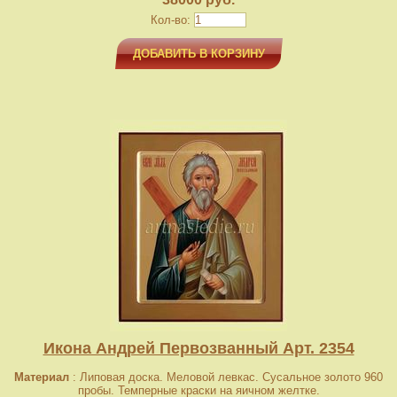
Кол-во:
ДОБАВИТЬ В КОРЗИНУ
Икона Андрей Первозванный Арт. 2354
Материал
: Липовая доска. Меловой левкас. Сусальное золото 960
пробы. Темперные краски на яичном желтке.