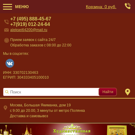
МЕНЮ
Корзина:
0 руб.
+7 (495) 888-45-67
+7(919) 012-24-64
aleksei64200@mail.ru
Прием заявок с сайта 24/7
Обработка заказов с 08:00 до 22:00
Мы в соцсетях:
ИНН: 330702130463
ЕГРИП: 304333405100010
Найти
Москва, Большая Якиманка, дом 19
c 9.00 до 20.00, 3 минуты от метро Полянка
Доставка и самовывоз