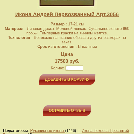
Икона Андрей Первозванный Арт.3056
Размер
: 17-21 см
Материал
: Липовая доска. Меловой левкас. Сусальное золото 960
пробы. Темперные краски на яичном желтке.
Технология
: Возможно написание образа в других размерах на
заказ.
Срок изготовления
: В наличии
Цена
17500 руб.
Кол-во:
ДОБАВИТЬ В КОРЗИНУ
ОСТАВИТЬ ОТЗЫВ
Подкатегории:
Рукописные иконы
(1446) |
Икона Покрова Пресвятой