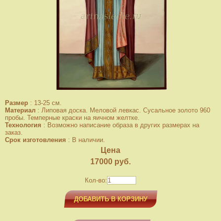
Размер
:
13-25 см.
Материал
:
Липовая доска. Меловой левкас. Сусальное золото 960
пробы. Темперные краски на яичном желтке.
Технология
:
Возможно написание образа в других размерах на
заказ.
Срок изготовления
:
В наличии.
Цена
17000
руб.
Кол-во:
ДОБАВИТЬ В КОРЗИНУ