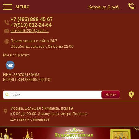
МЕНЮ
Корзина:
0 руб.
+7 (495) 888-45-67
+7(919) 012-24-64
aleksei64200@mail.ru
Прием заявок с сайта 24/7
Обработка заказов с 08:00 до 22:00
Мы в соцсетях:
ИНН: 330702130463
ЕГРИП: 304333405100010
Найти
Москва, Большая Якиманка, дом 19
c 9.00 до 20.00, 3 минуты от метро Полянка
Доставка и самовывоз