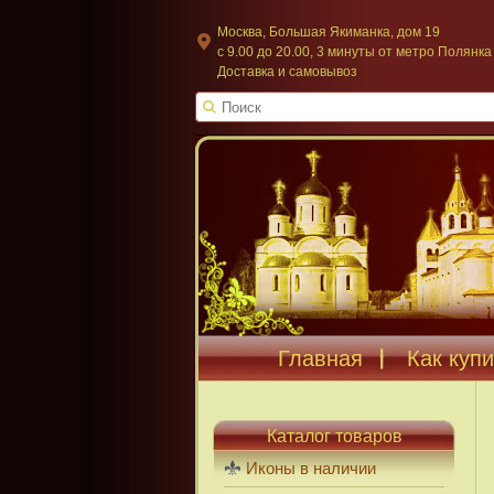
Москва, Большая Якиманка, дом 19
c 9.00 до 20.00, 3 минуты от метро Полянка
Доставка и самовывоз
Главная
Как купи
Каталог товаров
Иконы в наличии