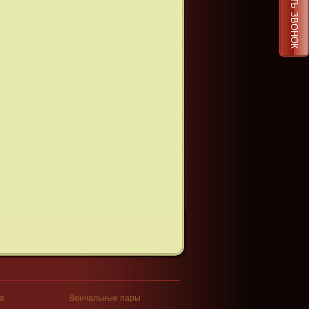
ЗАКАЗАТЬ ЗВОНОК
а
Венчальные пары