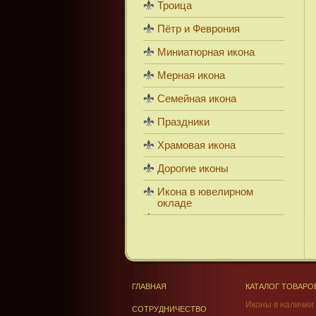
Троица
Пётр и Феврония
Миниатюрная икона
Мерная икона
Семейная икона
Праздники
Храмовая икона
Дорогие иконы
Икона в ювелирном
окладе
ГЛАВНАЯ
КАТАЛОГ ТОВАРО
Иконы в наличии
СОТРУДНИЧЕСТВО