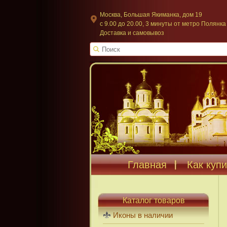
Москва, Большая Якиманка, дом 19
c 9.00 до 20.00, 3 минуты от метро Полянка
Доставка и самовывоз
Главная
Как купи
Каталог товаров
Иконы в наличии