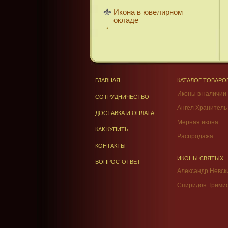
Икона в ювелирном
окладе
ГЛАВНАЯ
КАТАЛОГ ТОВАРО
Иконы в наличии
СОТРУДНИЧЕСТВО
Ангел Хранитель
ДОСТАВКА И ОПЛАТА
Мерная икона
КАК КУПИТЬ
Распродажа
КОНТАКТЫ
ИКОНЫ СВЯТЫХ
ВОПРОС-ОТВЕТ
Александр Невск
Спиридон Трими