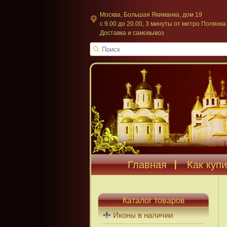
Москва, Большая Якиманка, дом 19
c 9.00 до 20.00, 3 минуты от метро Полянка
Доставка и самовывоз
Главная
Как купи
Каталог товаров
Иконы в наличии