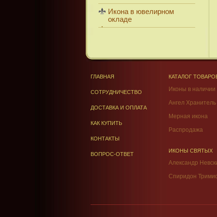
Икона в ювелирном
окладе
ГЛАВНАЯ
КАТАЛОГ ТОВАРО
Иконы в наличии
СОТРУДНИЧЕСТВО
Ангел Хранитель
ДОСТАВКА И ОПЛАТА
Мерная икона
КАК КУПИТЬ
Распродажа
КОНТАКТЫ
ИКОНЫ СВЯТЫХ
ВОПРОС-ОТВЕТ
Александр Невск
Спиридон Трими