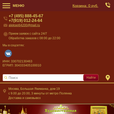
МЕНЮ
Корзина:
0 руб.
+7 (495) 888-45-67
+7(919) 012-24-64
aleksei64200@mail.ru
Прием заявок с сайта 24/7
Обработка заказов с 08:00 до 22:00
Мы в соцсетях:
ИНН: 330702130463
ЕГРИП: 304333405100010
Найти
Москва, Большая Якиманка, дом 19
c 9.00 до 20.00, 3 минуты от метро Полянка
Доставка и самовывоз