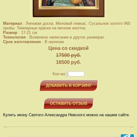
Материал
:
Липовая доска. Меловой левкас. Сусальное золото 960
пробы. Темперные краски на яичном желтке.
Размер
:
17-21 см.
Технология
:
Возможно написание в других размерах.
Срок изготовления
:
В наличии
Цена со скидкой
17500 руб.
16500
руб.
Кол-во:
ДОБАВИТЬ В КОРЗИНУ
ОСТАВИТЬ ОТЗЫВ
Купить икону Святого Александра Невского можно на нашем сайте.