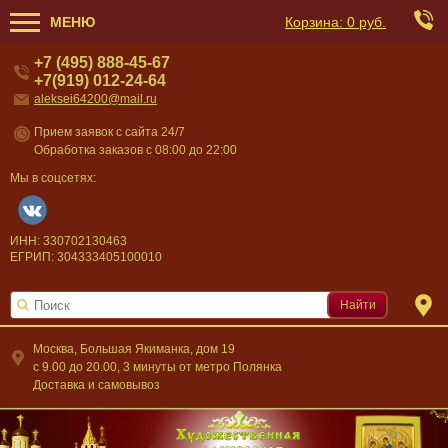
МЕНЮ
Корзина:
0 руб.
+7 (495) 888-45-67
+7(919) 012-24-64
aleksei64200@mail.ru
Прием заявок с сайта 24/7
Обработка заказов с 08:00 до 22:00
Мы в соцсетях:
ИНН: 330702130463
ЕГРИП: 304333405100010
Найти
Москва, Большая Якиманка, дом 19
c 9.00 до 20.00, 3 минуты от метро Полянка
Доставка и самовывоз