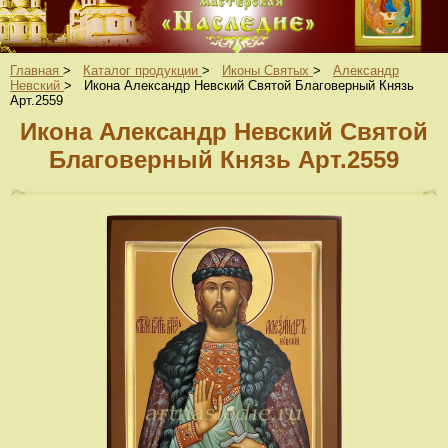
Главная
>
Каталог продукции
>
Иконы Святых
>
Александр
Невский
>
Икона Александр Невский Святой Благоверный Князь
Арт.2559
Икона Александр Невский Святой
Благоверный Князь Арт.2559