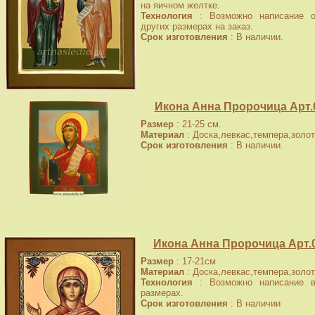
на яичном желтке.
Технология
: Возможно написание о
других размерах на заказ.
Срок изготовления
: В наличии.
Икона Анна Пророчица Арт.
Размер
: 21-25 см.
Материал
: Доска,левкас,темпера,золот
Срок изготовления
: В наличии.
Икона Анна Пророчица Арт.0
Размер
: 17-21см
Материал
: Доска,левкас,темпера,золот
Технология
: Возможно написание в
размерах.
Срок изготовления
: В наличии