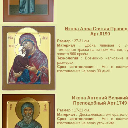
Икона Анна Святая Правед
Арт.0190
Размер
: 27-31 см.
Материал
: Доска липовая с лев
темперные краски на яичном желтке, с
золото 960 пробы.
Технология
: Возможно написание в
размерах.
Срок изготовления
: Нет в наличи
изготовления на заказ 30 дней
Икона Антоний Великий
Преподобный Арт.1749
Размер
: 17-21 см.
Материал
: Доска,левкас,темпера,золо
Срок изготовления
: Нет в наличи
изготовления на заказ уточняйте.