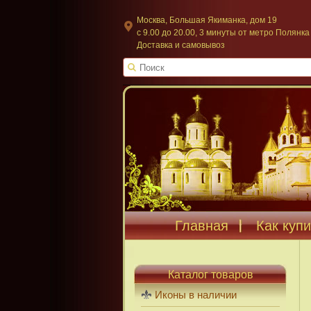
Москва, Большая Якиманка, дом 19
c 9.00 до 20.00, 3 минуты от метро Полянка
Доставка и самовывоз
Главная
Как купи
Каталог товаров
Иконы в наличии