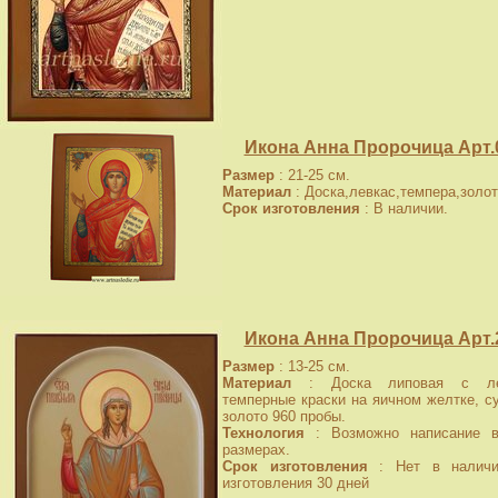
Икона Анна Пророчица Арт.
Размер
: 21-25 см.
Материал
: Доска,левкас,темпера,золот
Срок изготовления
: В наличии.
Икона Анна Пророчица Арт.
Размер
: 13-25 см.
Материал
: Доска липовая с лев
темперные краски на яичном желтке, с
золото 960 пробы.
Технология
: Возможно написание в
размерах.
Срок изготовления
: Нет в наличи
изготовления 30 дней