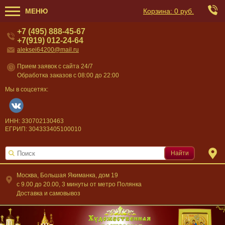
МЕНЮ
Корзина:
0 руб.
+7 (495) 888-45-67
+7(919) 012-24-64
aleksei64200@mail.ru
Прием заявок с сайта 24/7
Обработка заказов с 08:00 до 22:00
Мы в соцсетях:
ИНН: 330702130463
ЕГРИП: 304333405100010
Найти
Москва, Большая Якиманка, дом 19
c 9.00 до 20.00, 3 минуты от метро Полянка
Доставка и самовывоз