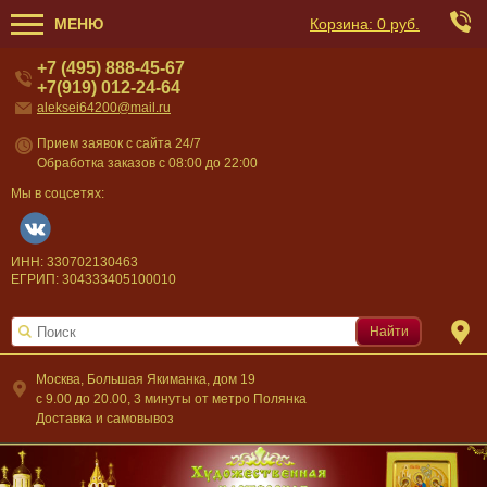
МЕНЮ
Корзина:
0 руб.
+7 (495) 888-45-67
+7(919) 012-24-64
aleksei64200@mail.ru
Прием заявок с сайта 24/7
Обработка заказов с 08:00 до 22:00
Мы в соцсетях:
ИНН: 330702130463
ЕГРИП: 304333405100010
Найти
Москва, Большая Якиманка, дом 19
c 9.00 до 20.00, 3 минуты от метро Полянка
Доставка и самовывоз