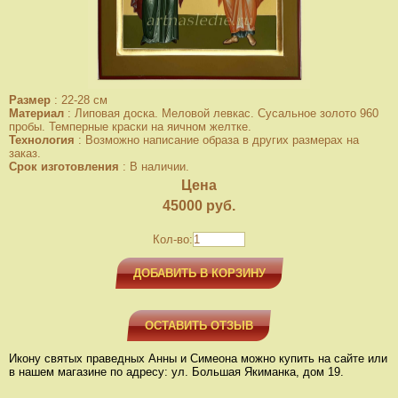
Размер
:
22-28 см
Материал
:
Липовая доска. Меловой левкас. Сусальное золото 960
пробы. Темперные краски на яичном желтке.
Технология
:
Возможно написание образа в других размерах на
заказ.
Срок изготовления
:
В наличии.
Цена
45000
руб.
Кол-во:
ДОБАВИТЬ В КОРЗИНУ
ОСТАВИТЬ ОТЗЫВ
Икону святых праведных Анны и Симеона можно купить на сайте или
в нашем магазине по адресу: ул. Большая Якиманка, дом 19.