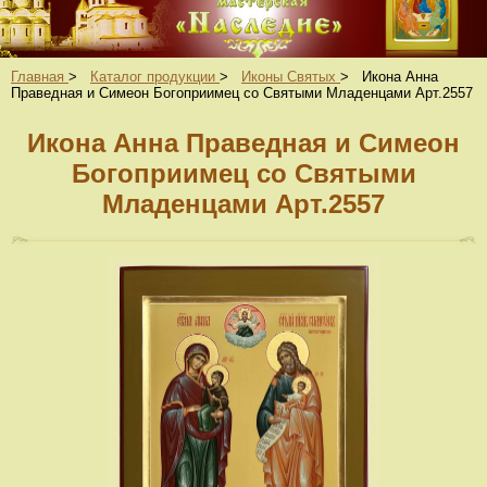
Главная
>
Каталог продукции
>
Иконы Святых
>
Икона Анна
Праведная и Симеон Богоприимец со Святыми Младенцами Арт.2557
Икона Анна Праведная и Симеон
Богоприимец со Святыми
Младенцами Арт.2557