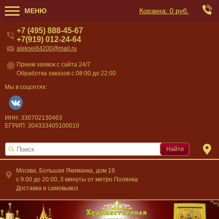
МЕНЮ
Корзина:
0 руб.
+7 (495) 888-45-67
+7(919) 012-24-64
aleksei64200@mail.ru
Прием заявок с сайта 24/7
Обработка заказов с 08:00 до 22:00
Мы в соцсетях:
ИНН: 330702130463
ЕГРИП: 304333405100010
Найти
Москва, Большая Якиманка, дом 19
c 9.00 до 20.00, 3 минуты от метро Полянка
Доставка и самовывоз