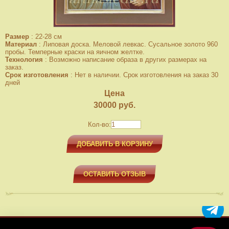
Размер
:
22-28 см
Материал
:
Липовая доска. Меловой левкас. Сусальное золото 960
пробы. Темперные краски на яичном желтке.
Технология
:
Возможно написание образа в других размерах на
заказ.
Срок изготовления
:
Нет в наличии. Срок изготовления на заказ 30
дней
Цена
30000
руб.
Кол-во:
ДОБАВИТЬ В КОРЗИНУ
ОСТАВИТЬ ОТЗЫВ