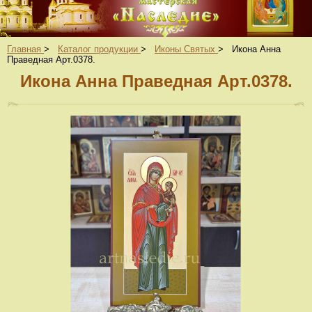
Главная
>
Каталог продукции
>
Иконы Святых
>
Икона Анна
Праведная Арт.0378.
Икона Анна Праведная Арт.0378.