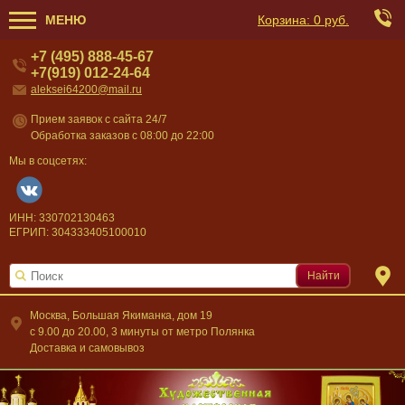
МЕНЮ
Корзина:
0 руб.
+7 (495) 888-45-67
+7(919) 012-24-64
aleksei64200@mail.ru
Прием заявок с сайта 24/7
Обработка заказов с 08:00 до 22:00
Мы в соцсетях:
ИНН: 330702130463
ЕГРИП: 304333405100010
Найти
Москва, Большая Якиманка, дом 19
c 9.00 до 20.00, 3 минуты от метро Полянка
Доставка и самовывоз