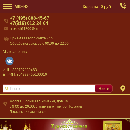
МЕНЮ
Корзина:
0 руб.
+7 (495) 888-45-67
+7(919) 012-24-64
aleksei64200@mail.ru
Прием заявок с сайта 24/7
Обработка заказов с 08:00 до 22:00
Мы в соцсетях:
ИНН: 330702130463
ЕГРИП: 304333405100010
Найти
Москва, Большая Якиманка, дом 19
c 9.00 до 20.00, 3 минуты от метро Полянка
Доставка и самовывоз