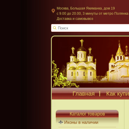
Москва, Большая Якиманка, дом 19
c 9.00 до 20.00, 3 минуты от метро Полянка
Доставка и самовывоз
Главная
Как купи
Каталог товаров
Иконы в наличии