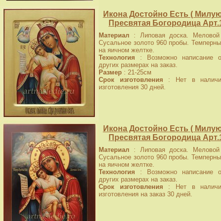
Икона Достойно Есть ( Милую
Пресвятая Богородица Арт.
Материал
: Липовая доска. Меловой 
Сусальное золото 960 пробы. Темперны
на яичном желтке.
Технология
: Возможно написание о
других размерах на заказ.
Размер
: 21-25см
Срок изготовления
: Нет в наличи
изготовления 30 дней.
Икона Достойно Есть ( Милую
Пресвятая Богородица Арт.
Материал
: Липовая доска. Меловой 
Сусальное золото 960 пробы. Темперны
на яичном желтке.
Технология
: Возможно написание о
других размерах на заказ.
Срок изготовления
: Нет в наличи
изготовления на заказ 30 дней.