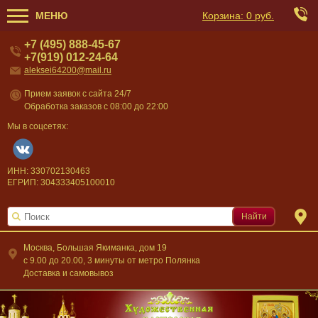
МЕНЮ
Корзина:
0 руб.
+7 (495) 888-45-67
+7(919) 012-24-64
aleksei64200@mail.ru
Прием заявок с сайта 24/7
Обработка заказов с 08:00 до 22:00
Мы в соцсетях:
ИНН: 330702130463
ЕГРИП: 304333405100010
Найти
Москва, Большая Якиманка, дом 19
c 9.00 до 20.00, 3 минуты от метро Полянка
Доставка и самовывоз