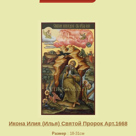
Икона Илия (Илья) Святой Пророк Арт.1668
Размер
: 18-31см