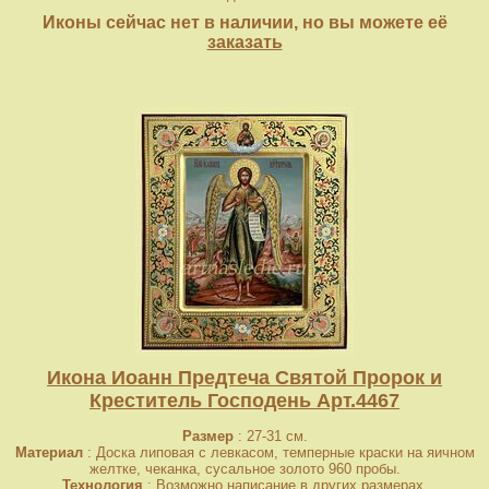
Иконы сейчас нет в наличии, но вы можете её
заказать
Икона Иоанн Предтеча Святой Пророк и
Креститель Господень Арт.4467
Размер
: 27-31 см.
Материал
: Доска липовая с левкасом, темперные краски на яичном
желтке, чеканка, сусальное золото 960 пробы.
Технология
: Возможно написание в других размерах.