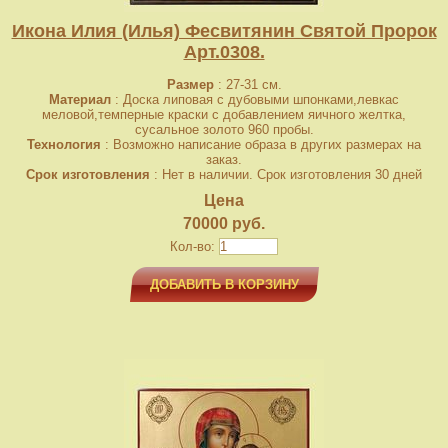
Икона Илия (Илья) Фесвитянин Святой Пророк
Арт.0308.
Размер
: 27-31 см.
Материал
: Доска липовая с дубовыми шпонками,левкас
меловой,темперные краски с добавлением яичного желтка,
сусальное золото 960 пробы.
Технология
: Возможно написание образа в других размерах на
заказ.
Срок изготовления
: Нет в наличии. Срок изготовления 30 дней
Цена
70000 руб.
Кол-во:
ДОБАВИТЬ В КОРЗИНУ