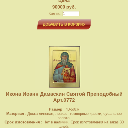
Цена
90000 руб.
Кол-во:
ДОБАВИТЬ В КОРЗИНУ
Икона Иоанн Дамаскин Святой Преподобный
Арт.0772
Размер
: 40-50cм
Материал
: Доска липовая, левкас, темперные краски, сусальное
золото.
Срок изготовления
: Нет в наличии. Срок изготовления на заказ 30
дней.