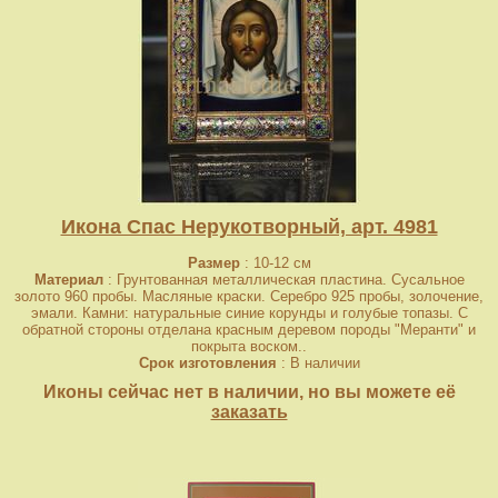
Икона Спас Нерукотворный, арт. 4981
Размер
: 10-12 см
Материал
: Грунтованная металлическая пластина. Сусальное
золото 960 пробы. Масляные краски. Серебро 925 пробы, золочение,
эмали. Камни: натуральные синие корунды и голубые топазы. С
обратной стороны отделана красным деревом породы "Меранти" и
покрыта воском..
Срок изготовления
: В наличии
Иконы сейчас нет в наличии, но вы можете её
заказать