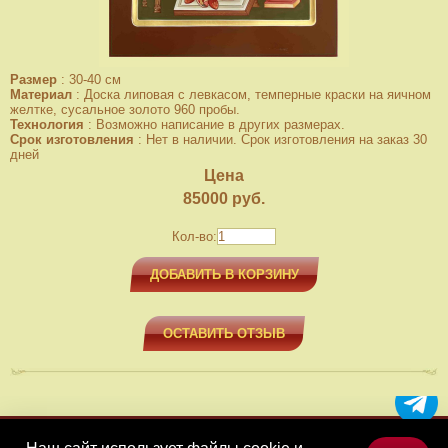
Размер
:
30-40 см
Материал
:
Доска липовая с левкасом, темперные краски на яичном
желтке, сусальное золото 960 пробы.
Технология
:
Возможно написание в других размерах.
Срок изготовления
:
Нет в наличии. Срок изготовления на заказ 30
дней
Цена
85000
руб.
Кол-во:
ДОБАВИТЬ В КОРЗИНУ
ОСТАВИТЬ ОТЗЫВ
МЕНЮ