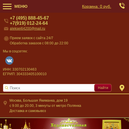
МЕНЮ
Корзина:
0 руб.
+7 (495) 888-45-67
+7(919) 012-24-64
aleksei64200@mail.ru
Прием заявок с сайта 24/7
Обработка заказов с 08:00 до 22:00
Мы в соцсетях:
ИНН: 330702130463
ЕГРИП: 304333405100010
Найти
Москва, Большая Якиманка, дом 19
c 9.00 до 20.00, 3 минуты от метро Полянка
Доставка и самовывоз