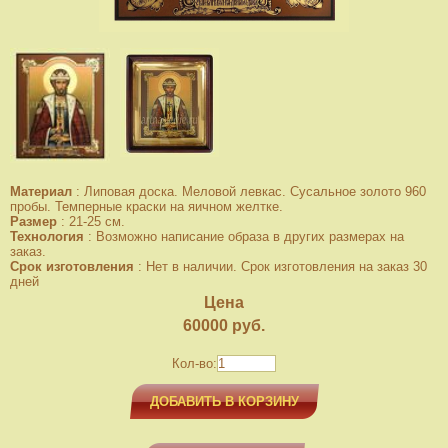
Материал
:
Липовая доска. Меловой левкас. Сусальное золото 960
пробы. Темперные краски на яичном желтке.
Размер
:
21-25 см.
Технология
:
Возможно написание образа в других размерах на
заказ.
Срок изготовления
:
Нет в наличии. Срок изготовления на заказ 30
дней
Цена
60000
руб.
Кол-во:
ДОБАВИТЬ В КОРЗИНУ