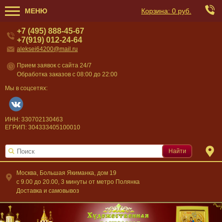
МЕНЮ
Корзина:
0 руб.
+7 (495) 888-45-67
+7(919) 012-24-64
aleksei64200@mail.ru
Прием заявок с сайта 24/7
Обработка заказов с 08:00 до 22:00
Мы в соцсетях:
ИНН: 330702130463
ЕГРИП: 304333405100010
Найти
Москва, Большая Якиманка, дом 19
c 9.00 до 20.00, 3 минуты от метро Полянка
Доставка и самовывоз