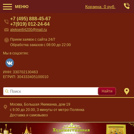
МЕНЮ
Корзина:
0 руб.
+7 (495) 888-45-67
+7(919) 012-24-64
aleksei64200@mail.ru
Прием заявок с сайта 24/7
Обработка заказов с 08:00 до 22:00
Мы в соцсетях:
ИНН: 330702130463
ЕГРИП: 304333405100010
Найти
Москва, Большая Якиманка, дом 19
c 9.00 до 20.00, 3 минуты от метро Полянка
Доставка и самовывоз