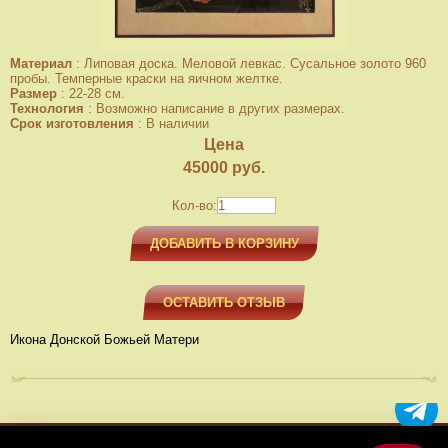
Материал
:
Липовая доска. Меловой левкас. Сусальное золото 960
пробы. Темперные краски на яичном желтке.
Размер
:
22-28 см.
Технология
:
Возможно написание в других размерах.
Срок изготовления
:
В наличии
Цена
45000
руб.
Кол-во:
ДОБАВИТЬ В КОРЗИНУ
ОСТАВИТЬ ОТЗЫВ
Икона Донской Божьей Матери