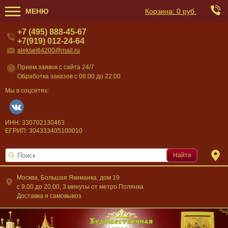
МЕНЮ
Корзина:
0 руб.
+7 (495) 888-45-67
+7(919) 012-24-64
aleksei64200@mail.ru
Прием заявок с сайта 24/7
Обработка заказов с 08:00 до 22:00
Мы в соцсетях:
ИНН: 330702130463
ЕГРИП: 304333405100010
Найти
Москва, Большая Якиманка, дом 19
c 9.00 до 20.00, 3 минуты от метро Полянка
Доставка и самовывоз