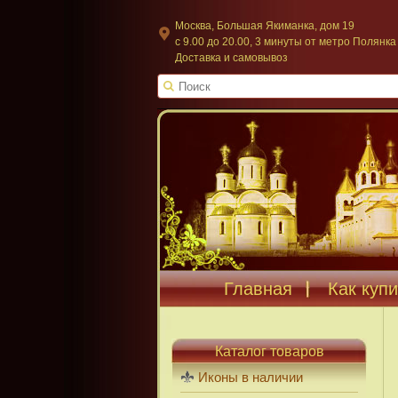
Москва, Большая Якиманка, дом 19
c 9.00 до 20.00, 3 минуты от метро Полянка
Доставка и самовывоз
Главная
Как купи
Каталог товаров
Иконы в наличии