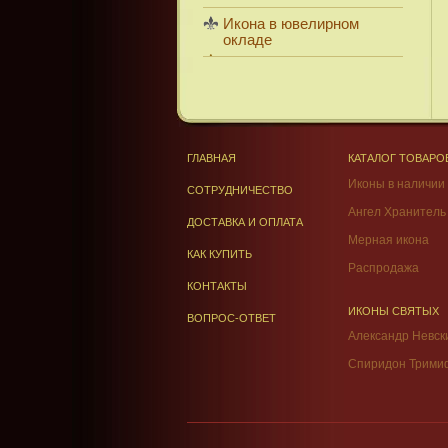
Икона в ювелирном
окладе
ГЛАВНАЯ
КАТАЛОГ ТОВАРО
Иконы в наличии
СОТРУДНИЧЕСТВО
Ангел Хранитель
ДОСТАВКА И ОПЛАТА
Мерная икона
КАК КУПИТЬ
Распродажа
КОНТАКТЫ
ИКОНЫ СВЯТЫХ
ВОПРОС-ОТВЕТ
Александр Невск
Спиридон Трими