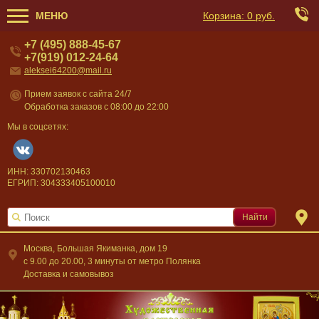
МЕНЮ
Корзина:
0 руб.
+7 (495) 888-45-67
+7(919) 012-24-64
aleksei64200@mail.ru
Прием заявок с сайта 24/7
Обработка заказов с 08:00 до 22:00
Мы в соцсетях:
ИНН: 330702130463
ЕГРИП: 304333405100010
Найти
Москва, Большая Якиманка, дом 19
c 9.00 до 20.00, 3 минуты от метро Полянка
Доставка и самовывоз