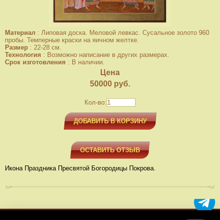
Материал
:
Липовая доска. Меловой левкас. Сусальное золото 960
пробы. Темперные краски на яичном желтке.
Размер
:
22-28 см.
Технология
:
Возможно написание в других размерах.
Срок изготовления
:
В наличии.
Цена
50000
руб.
Кол-во:
ДОБАВИТЬ В КОРЗИНУ
ОСТАВИТЬ ОТЗЫВ
Икона Праздника Пресвятой Богородицы Покрова.