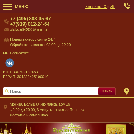
МЕНЮ
Корзина:
0 руб.
+7 (495) 888-45-67
+7(919) 012-24-64
aleksei64200@mail.ru
Прием заявок с сайта 24/7
Обработка заказов с 08:00 до 22:00
Мы в соцсетях:
ИНН: 330702130463
ЕГРИП: 304333405100010
Найти
Москва, Большая Якиманка, дом 19
c 9.00 до 20.00, 3 минуты от метро Полянка
Доставка и самовывоз