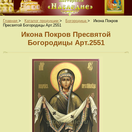
Главная
>
Каталог продукции
>
Богородица
>
Икона Покров
Пресвятой Богородицы Арт.2551
Икона Покров Пресвятой
Богородицы Арт.2551