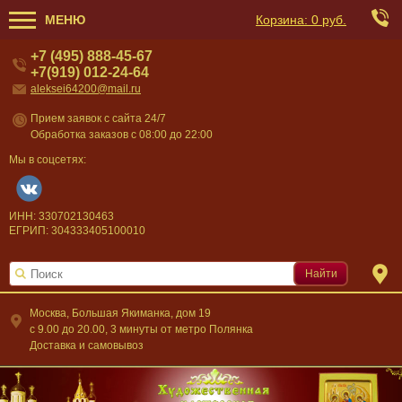
МЕНЮ
Корзина:
0 руб.
+7 (495) 888-45-67
+7(919) 012-24-64
aleksei64200@mail.ru
Прием заявок с сайта 24/7
Обработка заказов с 08:00 до 22:00
Мы в соцсетях:
ИНН: 330702130463
ЕГРИП: 304333405100010
Найти
Москва, Большая Якиманка, дом 19
c 9.00 до 20.00, 3 минуты от метро Полянка
Доставка и самовывоз