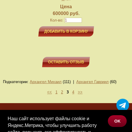
Цена
600000 руб.
Кол-во:
ДОБАВИТЬ В КОРЗИНУ
ОСТАВИТЬ ОТЗЫВ
Подкатегории:
Архангел Михаил
(111) |
Архангел Гавриил
(60)
<<
1
2
3
4
>>
МЕНЮ
Наш сайт использует файлы cookie и
OK
КАТАЛОГ ТОВАРОВ
Яндекс.Метрика, чтобы улучшить работу