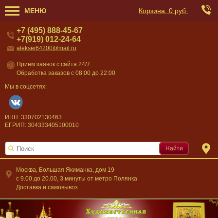
МЕНЮ
Корзина:
0 руб.
+7 (495) 888-45-67
+7(919) 012-24-64
aleksei64200@mail.ru
Прием заявок с сайта 24/7
Обработка заказов с 08:00 до 22:00
Мы в соцсетях:
ИНН: 330702130463
ЕГРИП: 304333405100010
Найти
Москва, Большая Якиманка, дом 19
c 9.00 до 20.00, 3 минуты от метро Полянка
Доставка и самовывоз