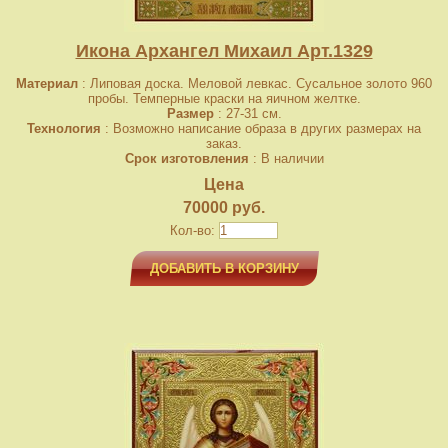
Икона Архангел Михаил Арт.1329
Материал
: Липовая доска. Меловой левкас. Сусальное золото 960
пробы. Темперные краски на яичном желтке.
Размер
: 27-31 см.
Технология
: Возможно написание образа в других размерах на
заказ.
Срок изготовления
: В наличии
Цена
70000 руб.
Кол-во:
ДОБАВИТЬ В КОРЗИНУ