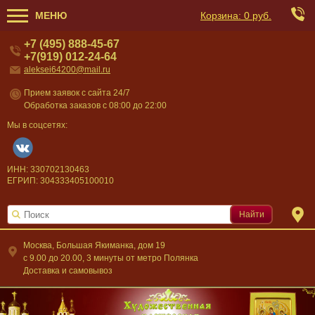
МЕНЮ
Корзина:
0 руб.
+7 (495) 888-45-67
+7(919) 012-24-64
aleksei64200@mail.ru
Прием заявок с сайта 24/7
Обработка заказов с 08:00 до 22:00
Мы в соцсетях:
ИНН: 330702130463
ЕГРИП: 304333405100010
Найти
Москва, Большая Якиманка, дом 19
c 9.00 до 20.00, 3 минуты от метро Полянка
Доставка и самовывоз