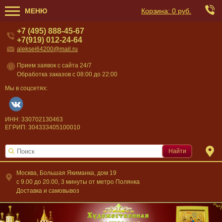
МЕНЮ
Корзина:
0 руб.
+7 (495) 888-45-67
+7(919) 012-24-64
aleksei64200@mail.ru
Прием заявок с сайта 24/7
Обработка заказов с 08:00 до 22:00
Мы в соцсетях:
ИНН: 330702130463
ЕГРИП: 304333405100010
Найти
Москва, Большая Якиманка, дом 19
c 9.00 до 20.00, 3 минуты от метро Полянка
Доставка и самовывоз