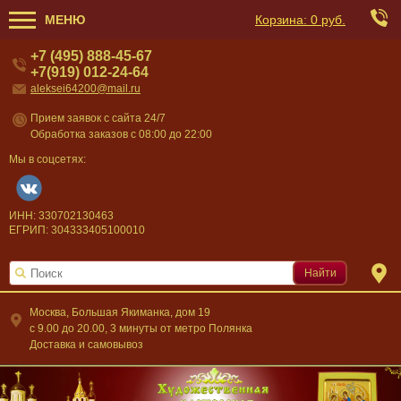
МЕНЮ
Корзина:
0 руб.
+7 (495) 888-45-67
+7(919) 012-24-64
aleksei64200@mail.ru
Прием заявок с сайта 24/7
Обработка заказов с 08:00 до 22:00
Мы в соцсетях:
ИНН: 330702130463
ЕГРИП: 304333405100010
Найти
Москва, Большая Якиманка, дом 19
c 9.00 до 20.00, 3 минуты от метро Полянка
Доставка и самовывоз