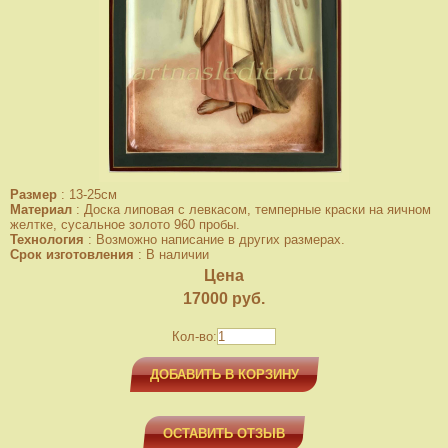
Размер
:
13-25см
Материал
:
Доска липовая с левкасом, темперные краски на яичном
желтке, сусальное золото 960 пробы.
Технология
:
Возможно написание в других размерах.
Срок изготовления
:
В наличии
Цена
17000
руб.
Кол-во:
ДОБАВИТЬ В КОРЗИНУ
ОСТАВИТЬ ОТЗЫВ