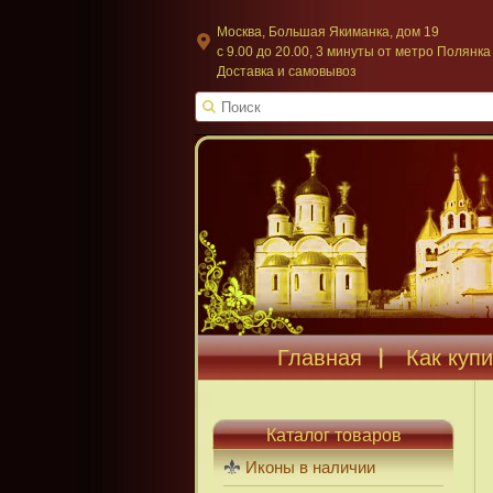
Москва, Большая Якиманка, дом 19
c 9.00 до 20.00, 3 минуты от метро Полянка
Доставка и самовывоз
Главная
Как купи
Каталог товаров
Иконы в наличии